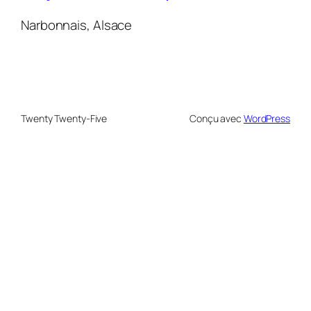
Narbonnais, Alsace
Twenty Twenty-Five
Conçu avec
WordPress