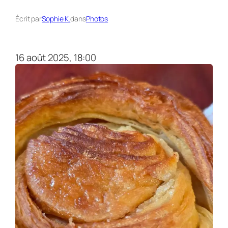
Écrit par
Sophie K.
dans
Photos
16 août 2025, 18:00