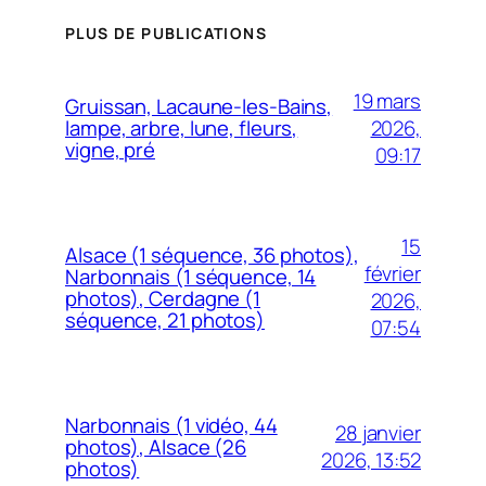
PLUS DE PUBLICATIONS
19 mars
Gruissan, Lacaune-les-Bains,
2026,
lampe, arbre, lune, fleurs,
vigne, pré
09:17
15
Alsace (1 séquence, 36 photos),
février
Narbonnais (1 séquence, 14
photos), Cerdagne (1
2026,
séquence, 21 photos)
07:54
Narbonnais (1 vidéo, 44
28 janvier
photos), Alsace (26
2026, 13:52
photos)