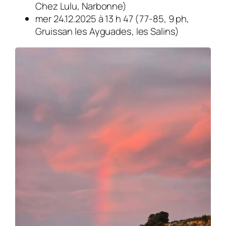
Chez Lulu, Narbonne)
mer 24.12.2025 à 13 h 47 (77-85, 9 ph,
Gruissan les Ayguades, les Salins)