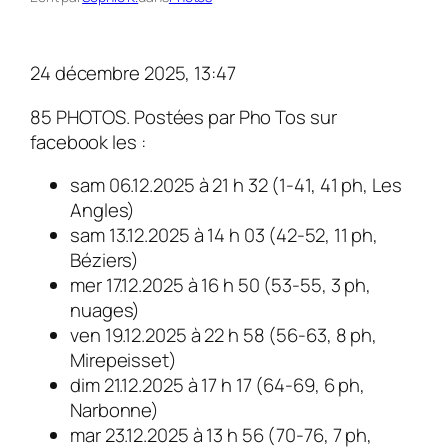
24 décembre 2025, 13:47
85 PHOTOS. Postées par Pho Tos sur
facebook les :
sam 06.12.2025 à 21 h 32 (1-41, 41 ph, Les
Angles)
sam 13.12.2025 à 14 h 03 (42-52, 11 ph,
Béziers)
mer 17.12.2025 à 16 h 50 (53-55, 3 ph,
nuages)
ven 19.12.2025 à 22 h 58 (56-63, 8 ph,
Mirepeisset)
dim 21.12.2025 à 17 h 17 (64-69, 6 ph,
Narbonne)
mar 23.12.2025 à 13 h 56 (70-76, 7 ph,