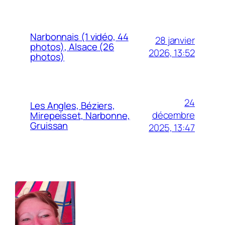
Narbonnais (1 vidéo, 44
28 janvier
photos), Alsace (26
2026, 13:52
photos)
24
Les Angles, Béziers,
décembre
Mirepeisset, Narbonne,
Gruissan
2025, 13:47