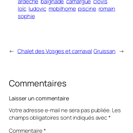
ardèche
baignade
camargue
clovis
loïc
ludovic
mobilhome
piscine
romain
sophie
←
Chalet des Vosges et carnaval
Gruissan
→
Commentaires
Laisser un commentaire
Votre adresse e-mail ne sera pas publiée.
Les
champs obligatoires sont indiqués avec
*
Commentaire
*