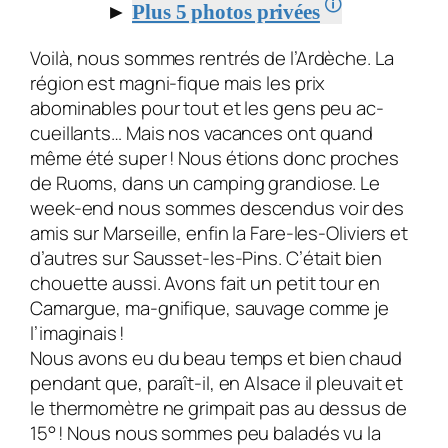
🛈
►
Plus 5 photos privées
Voilà, nous sommes rentrés de l’Ardèche. La
région est magni-fique mais les prix
abominables pour tout et les gens peu ac-
cueillants… Mais nos vacances ont quand
même été super ! Nous étions donc proches
de Ruoms, dans un camping grandiose. Le
week-end nous sommes descendus voir des
amis sur Marseille, enfin la Fare-les-Oliviers et
d’autres sur Sausset-les-Pins. C’était bien
chouette aussi. Avons fait un petit tour en
Camargue, ma-gnifique, sauvage comme je
l’imaginais !
Nous avons eu du beau temps et bien chaud
pendant que, paraît-il, en Alsace il pleuvait et
le thermomètre ne grimpait pas au dessus de
15° ! Nous nous sommes peu baladés vu la