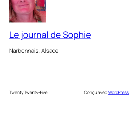
Le journal de Sophie
Narbonnais, Alsace
Twenty Twenty-Five
Conçu avec
WordPress