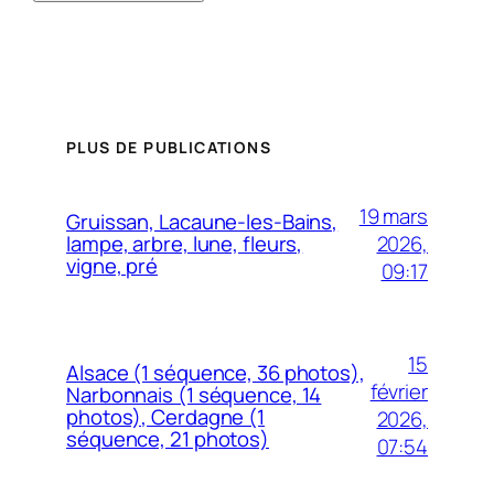
PLUS DE PUBLICATIONS
19 mars
Gruissan, Lacaune-les-Bains,
2026,
lampe, arbre, lune, fleurs,
vigne, pré
09:17
15
Alsace (1 séquence, 36 photos),
février
Narbonnais (1 séquence, 14
photos), Cerdagne (1
2026,
séquence, 21 photos)
07:54