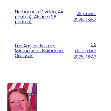
Narbonnais (1 vidéo, 44
28 janvier
photos), Alsace (26
2026, 13:52
photos)
24
Les Angles, Béziers,
décembre
Mirepeisset, Narbonne,
Gruissan
2025, 13:47