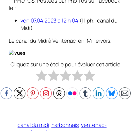
11 PHOTOS. Postées par Pho Tos sur facebook
le :
ven 07.04.2023 à 12 h 04
(11 ph., canal du
Midi)
Le canal du Midi à Ventenac-en-Minervois.
vues
Cliquez sur une étoile pour évaluer cet article
canal du midi
narbonnais
ventenac-