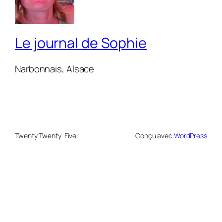
Le journal de Sophie
Narbonnais, Alsace
Twenty Twenty-Five
Conçu avec
WordPress