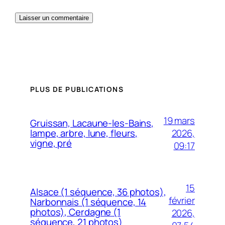
PLUS DE PUBLICATIONS
19 mars
Gruissan, Lacaune-les-Bains,
2026,
lampe, arbre, lune, fleurs,
vigne, pré
09:17
15
Alsace (1 séquence, 36 photos),
février
Narbonnais (1 séquence, 14
photos), Cerdagne (1
2026,
séquence, 21 photos)