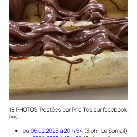
18 PHOTOS. Postées par Pho Tos sur facebook
les :
jeu 06.02.2025 à 20 h 54
(3 ph., Le Somail)