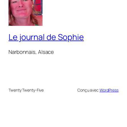
Le journal de Sophie
Narbonnais, Alsace
Twenty Twenty-Five
Conçu avec
WordPress