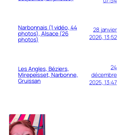
07:54
Narbonnais (1 vidéo, 44
28 janvier
photos), Alsace (26
2026, 13:52
photos)
24
Les Angles, Béziers,
décembre
Mirepeisset, Narbonne,
Gruissan
2025, 13:47