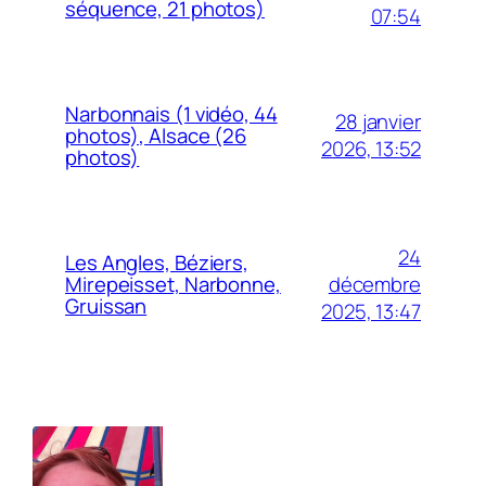
séquence, 21 photos)
07:54
Narbonnais (1 vidéo, 44
28 janvier
photos), Alsace (26
2026, 13:52
photos)
24
Les Angles, Béziers,
décembre
Mirepeisset, Narbonne,
Gruissan
2025, 13:47