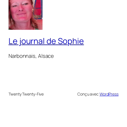
Le journal de Sophie
Narbonnais, Alsace
Twenty Twenty-Five
Conçu avec
WordPress